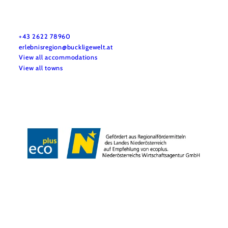
Urlaubsservice
Haben Sie Fragen? Wir helfen Ihnen gerne weiter.
+43 2622 78960
erlebnisregion@buckligewelt.at
View all accommodations
View all towns
Copyright © Verein Tourismus Bucklige Welt