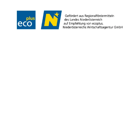
Copyright © Erlebnisregion Schneebergland