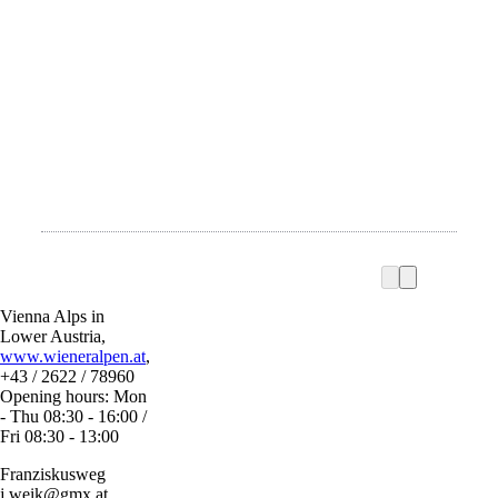
Vienna Alps in
Lower Austria,
www.wieneralpen.at
,
+43 / 2622 / 78960
Opening hours: Mon
- Thu 08:30 - 16:00 /
Fri 08:30 - 13:00
Franziskusweg
j.weik@gmx.at