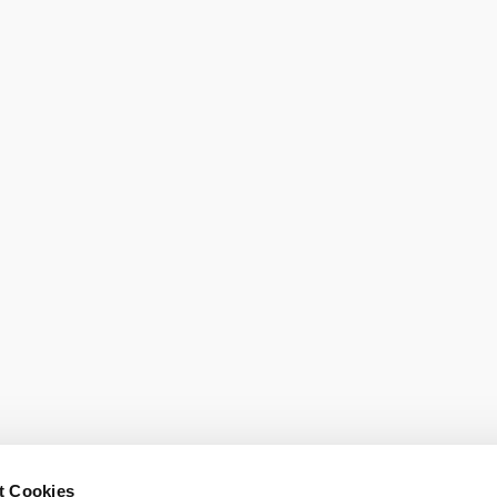
eiter.
t Cookies