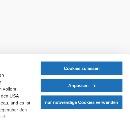
ellung
Veranstaltungen
Newsletter
Cookies zulassen
en
h
Anpassen
n vollem
n den USA
nur notwendige Cookies verwenden
eau, und es ist
gegenüber den
und