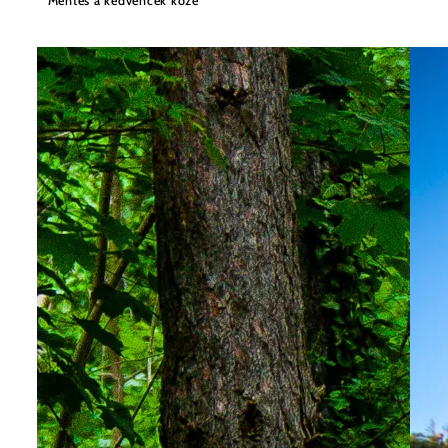
Mentés a kedvencek közé