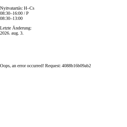
Nyitvatartás: H–Cs
08:30–16:00 / P
08:30–13:00
Letzte Änderung:
2026. aug. 3.
Oops, an error occurred! Request: 4088b16b09ab2