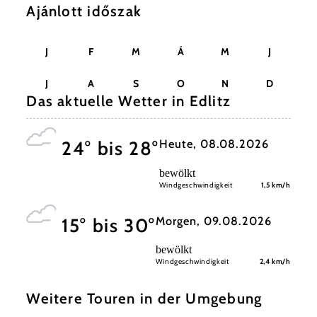
Ajánlott időszak
J
F
M
Á
M
J
J
A
S
O
N
D
Das aktuelle Wetter in Edlitz
Heute, 08.08.2026
24° bis 28°
bewölkt
Windgeschwindigkeit
1,5 km/h
Morgen, 09.08.2026
15° bis 30°
bewölkt
Windgeschwindigkeit
2,4 km/h
Weitere Touren in der Umgebung