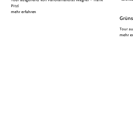
Pitzl
mehr erfahren
Grün
Tour au
mehr e