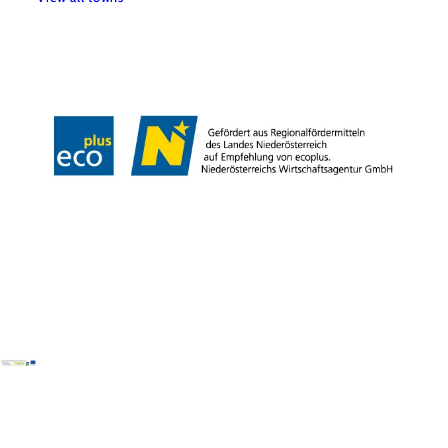
Copyright © Verein Tourismus Bucklige Welt