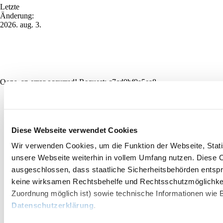
Letzte
Änderung:
2026. aug. 3.
Oops, an error occurred! Request: c7cd0bf0a5ea8
Diese Webseite verwendet Cookies
Wir verwenden Cookies, um die Funktion der Webseite, Statis
unsere Webseite weiterhin in vollem Umfang nutzen. Diese Co
ausgeschlossen, dass staatliche Sicherheitsbehörden entspr
keine wirksamen Rechtsbehelfe und Rechtsschutzmöglichkei
Zuordnung möglich ist) sowie technische Informationen wie B
Datenschutzerklärung
.