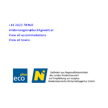
Urlaubsservice
Haben Sie Fragen? Wir helfen Ihnen gerne weiter.
+43 2622 78960
erlebnisregion@buckligewelt.at
View all accommodations
View all towns
Copyright © Verein Tourismus Bucklige Welt