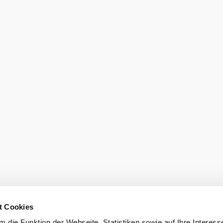
eiter.
t Cookies
 die Funktion der Webseite, Statistiken sowie auf Ihre Interess