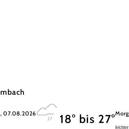
rumbach
, 07.08.2026
Morg
18° bis 27°
leichte