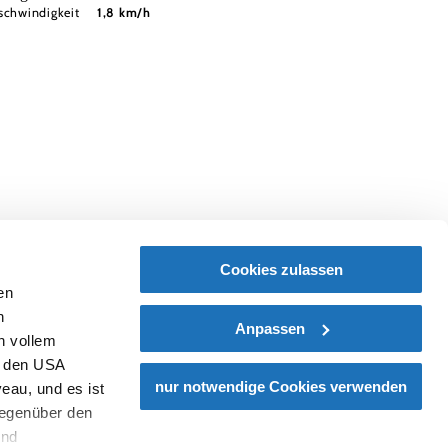
chwindigkeit
1,8 km/h
Cookies zulassen
en
h
Anpassen
n vollem
n den USA
nur notwendige Cookies verwenden
eau, und es ist
gegenüber den
und