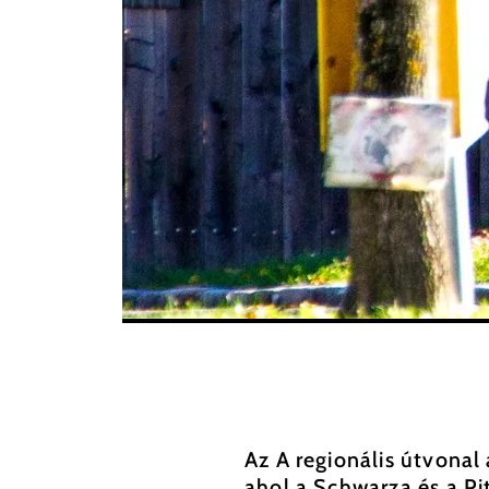
Az A regionális útvonal
ahol a Schwarza és a Pi