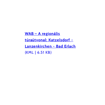
WAB – A regionális
túraútvonal: Katzelsdorf -
Lanzenkirchen - Bad Erlach
(KML | 6.51 KB)