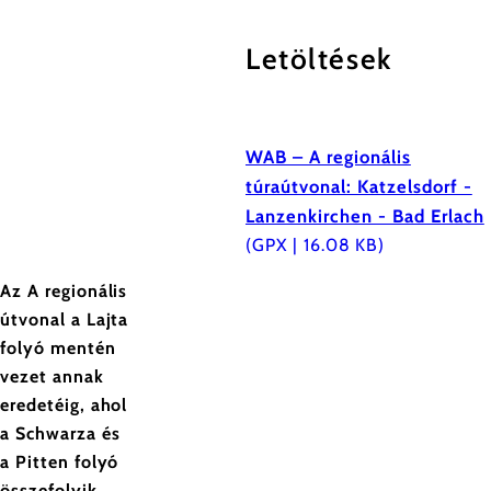
Letöltések
WAB – A regionális
túraútvonal: Katzelsdorf -
Lanzenkirchen - Bad Erlach
(GPX | 16.08 KB)
Az A regionális
útvonal a Lajta
folyó mentén
vezet annak
eredetéig, ahol
a Schwarza és
a Pitten folyó
összefolyik,