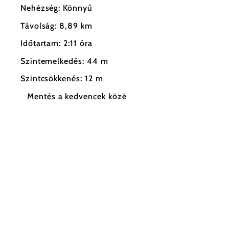
Nehézség: Könnyű
Távolság: 8,89 km
Időtartam: 2:11 óra
Szintemelkedés: 44 m
Szintcsökkenés: 12 m
Mentés a kedvencek közé