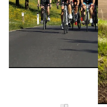
©
Wolfgang Wutzl