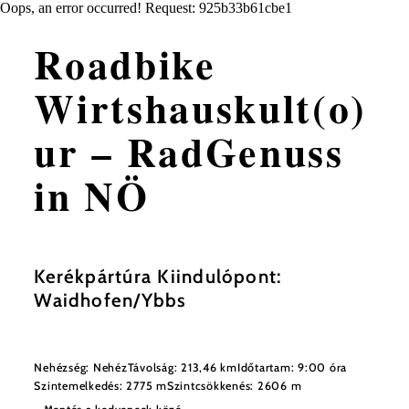
Oops, an error occurred! Request: 925b33b61cbe1
Roadbike
Wirtshauskult(o)
ur – RadGenuss
in NÖ
Kerékpártúra Kiindulópont:
Waidhofen/Ybbs
Nehézség: Nehéz
Távolság: 213,46 km
Időtartam: 9:00 óra
Szintemelkedés: 2775 m
Szintcsökkenés: 2606 m