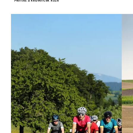
Mentés a kedvencek közé