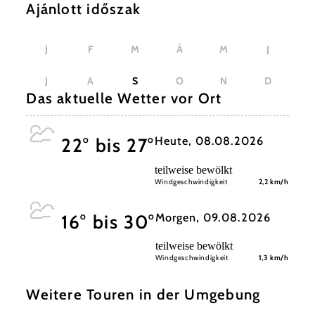
Ajánlott időszak
J
F
M
Á
M
J
J
A
S
O
N
D
Das aktuelle Wetter vor Ort
Heute, 08.08.2026
22° bis 27°
teilweise bewölkt
Windgeschwindigkeit
2,2 km/h
Morgen, 09.08.2026
16° bis 30°
teilweise bewölkt
Windgeschwindigkeit
1,3 km/h
Weitere Touren in der Umgebung