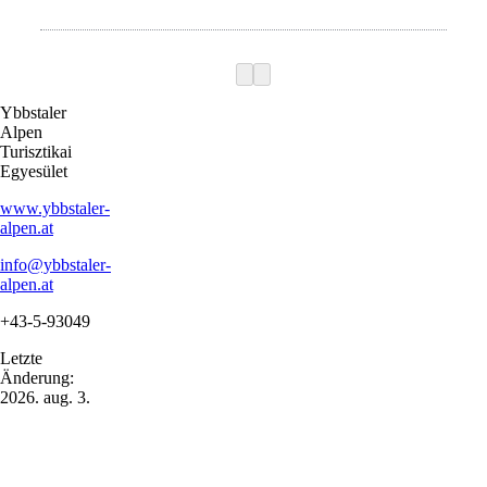
Ybbstaler
Alpen
Turisztikai
Egyesület
www.ybbstaler-
alpen.at
info@ybbstaler-
alpen.at
+43-5-93049
Letzte
Änderung:
2026. aug. 3.