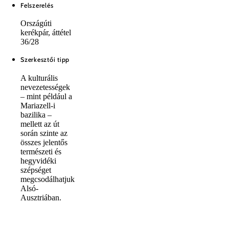
Felszerelés
Országúti
kerékpár, áttétel
36/28
Szerkesztői tipp
A kulturális
nevezetességek
– mint például a
Mariazell-i
bazilika –
mellett az út
során szinte az
összes jelentős
természeti és
hegyvidéki
szépséget
megcsodálhatjuk
Alsó-
Ausztriában.