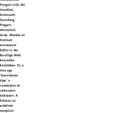
Pangart (volt GH
Handler),
Kohlreuth,
Sonnberg,
Prägart,
Winterhof,
Grub, Wieden és
Hofstatt
érintésével
Edlitz in der
Bucklige Welt
közvetlen
közelében. Ez a
túra egy
"bennfentes
tipp" a
csodálatos és
változatos
kilátásért. A
faluban az
erődített
templom