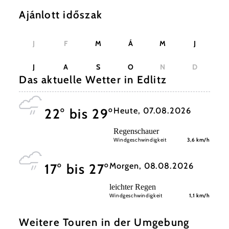
Ajánlott időszak
J
F
M
Á
M
J
J
A
S
O
N
D
Das aktuelle Wetter in Edlitz
Heute, 07.08.2026
22° bis 29°
Regenschauer
Windgeschwindigkeit
3,6 km/h
Morgen, 08.08.2026
17° bis 27°
leichter Regen
Windgeschwindigkeit
1,1 km/h
Weitere Touren in der Umgebung