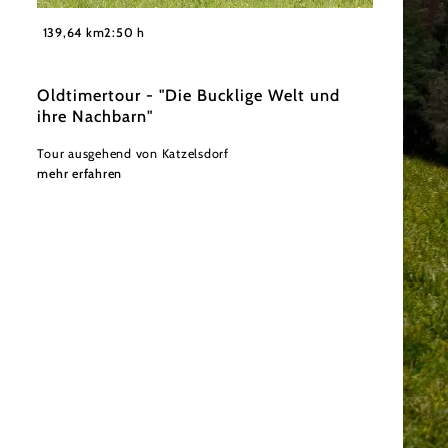
©
Wiener Alpen in Niederösterreich
139,64 km
2:50 h
Oldtimertour - "Die Bucklige Welt und
ihre Nachbarn"
Tour ausgehend von Katzelsdorf
mehr erfahren