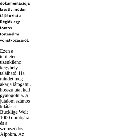
dokumentációja
kreatív módon
tájékoztat a
Régiók egy
fontos
történelmi
vonatkozásáról.
Ezen a
területen
tizenkilenc
kegyhely
található. Ha
mindet meg
akarja látogatni,
hosszú utat kell
gyalogolnia. A
jutalom számos
kilátás a
Bucklige Welt
1000 dombjára
és a
szomszédos
Alpokra. Az