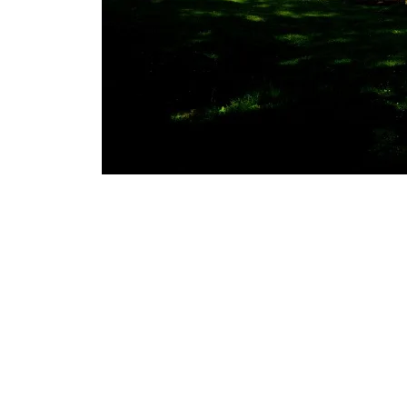
©
Wiener Alpen in Niederösterreich