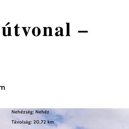
-útvonal –
om
Nehézség: Nehéz
Távolság: 20,72 km