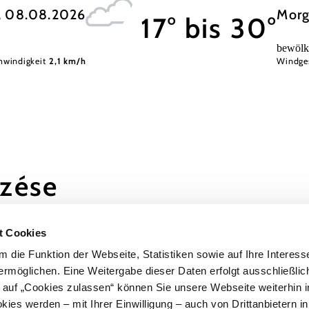
, 08.08.2026
Morg
17° bis 30°
bewölk
windigkeit
2,1 km/h
Windge
ezése
ok más
t Cookies
 die Funktion der Webseite, Statistiken sowie auf Ihre Interess
ermöglichen. Eine Weitergabe dieser Daten erfolgt ausschließlic
k auf „Cookies zulassen“ können Sie unsere Webseite weiterhin i
ies werden – mit Ihrer Einwilligung – auch von Drittanbietern i