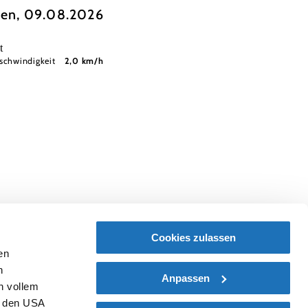
en, 09.08.2026
t
schwindigkeit
2,0 km/h
Cookies zulassen
en
h
Anpassen
n vollem
n den USA