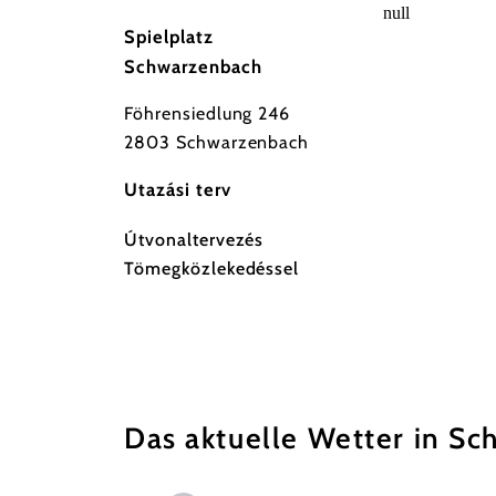
null
Spielplatz
Schwarzenbach
Föhrensiedlung 246
2803 Schwarzenbach
Utazási terv
Útvonaltervezés
Tömegközlekedéssel
Das aktuelle Wetter in S