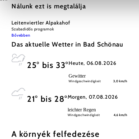
Nálunk ezt is megtalálja
Leitenviertler Alpakahof
Szabadidős programok
Bővebben
Das aktuelle Wetter in Bad Schönau
Heute, 06.08.2026
25° bis 33°
Gewitter
Windgeschwindigkeit
3,0 km/h
Morgen, 07.08.2026
21° bis 28°
leichter Regen
Windgeschwindigkeit
4,6 km/h
A környék felfedezése