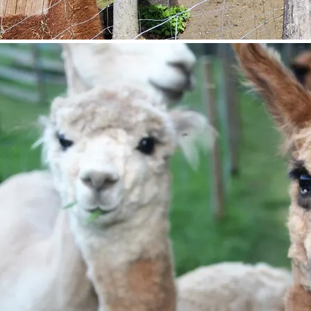
©
Wiener Alpen