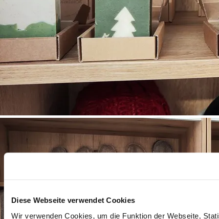
©
Wiener Alpen
Diese Webseite verwendet Cookies
Wir verwenden Cookies, um die Funktion der Webseite, Statis