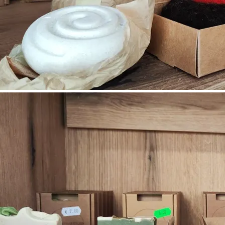
©
Wiener Alpen