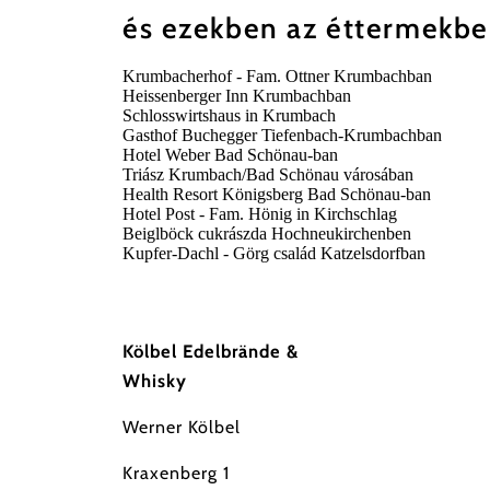
és ezekben az éttermekben
Krumbacherhof - Fam. Ottner Krumbachban
Heissenberger Inn Krumbachban
Schlosswirtshaus in Krumbach
Gasthof Buchegger Tiefenbach-Krumbachban
Hotel Weber Bad Schönau-ban
Triász Krumbach/Bad Schönau városában
Health Resort Königsberg Bad Schönau-ban
Hotel Post - Fam. Hönig in Kirchschlag
Beiglböck cukrászda Hochneukirchenben
Kupfer-Dachl - Görg család Katzelsdorfban
Kölbel Edelbrände &
Whisky
Werner Kölbel
Kraxenberg 1