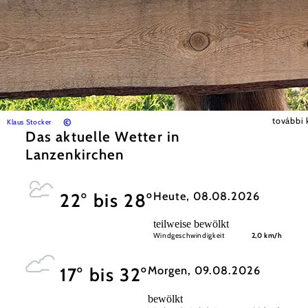
©
további 
Klaus Stocker
Das aktuelle Wetter in
Lanzenkirchen
Heute, 08.08.2026
22° bis 28°
teilweise bewölkt
Windgeschwindigkeit
2,0 km/h
Morgen, 09.08.2026
17° bis 32°
bewölkt