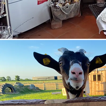
©
Klaus Stocker