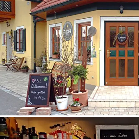
©
Klaus Stocker