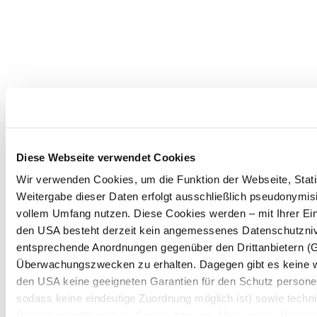
Diese Webseite verwendet Cookies
Wir verwenden Cookies, um die Funktion der Webseite, Statis
Weitergabe dieser Daten erfolgt ausschließlich pseudonymisi
vollem Umfang nutzen. Diese Cookies werden – mit Ihrer Einw
den USA besteht derzeit kein angemessenes Datenschutznive
entsprechende Anordnungen gegenüber den Drittanbietern (Goo
Überwachungszwecken zu erhalten. Dagegen gibt es keine 
den USA keine geeigneten Garantien für den Schutz persone
sodass keine eindeutige Zuordnung möglich ist) sowie techni
Bildschirmauflösung an Google bzw. an. Meta weiter. Weitere