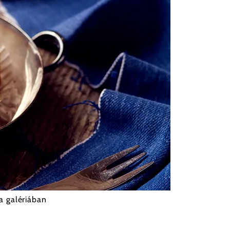
a galériában