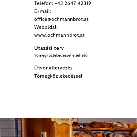
Telefon:
+43 2647 42319
E-mail:
office@ochmannbrot.at
Weboldal:
www.ochmannbrot.at
Utazási terv
Tömegközlekedéssel elérhető
Útvonaltervezés
Tömegközlekedéssel