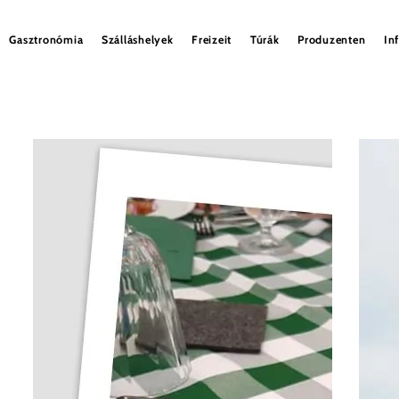
Gasztronómia
Szálláshelyek
Freizeit
Túrák
Produzenten
In