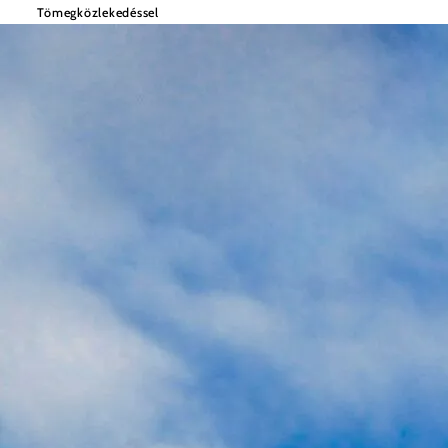
Tömegközlekedéssel