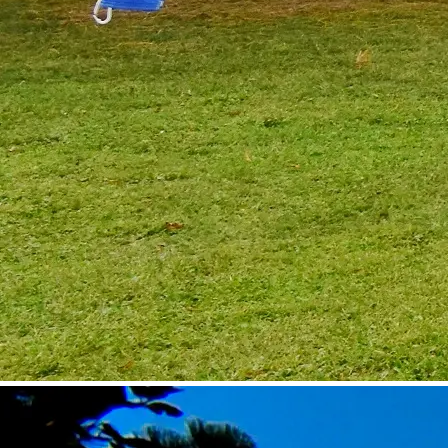
©
Gemeinde Seebenstein