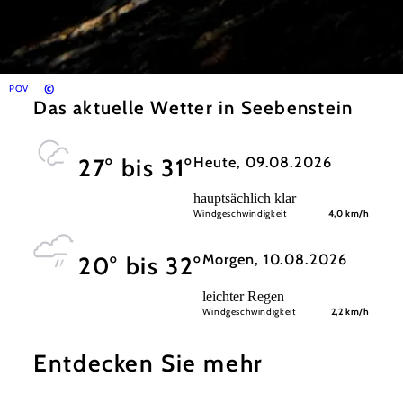
©
POV
Das aktuelle Wetter in Seebenstein
Heute, 09.08.2026
27° bis 31°
hauptsächlich klar
Windgeschwindigkeit
4,0 km/h
Morgen, 10.08.2026
20° bis 32°
leichter Regen
Windgeschwindigkeit
2,2 km/h
Entdecken Sie mehr