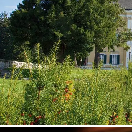
©
Marktgemeinde Lanzenkirchen