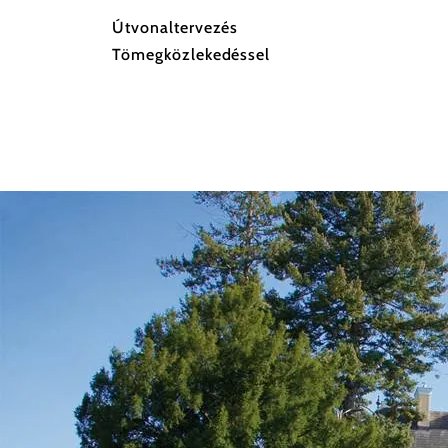
Útvonaltervezés
Tömegközlekedéssel