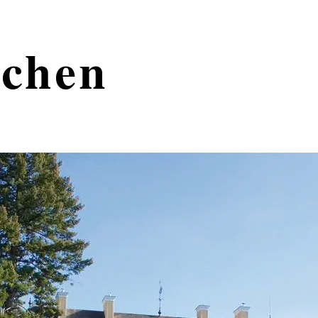
rchen