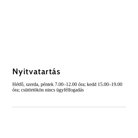
Nyitvatartás
Hétfő, szerda, péntek 7.00–12.00 óra; kedd 15.00–19.00
óra; csütörtökön nincs ügyfélfogadás