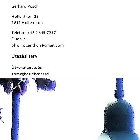
Gerhard Posch
Hollenthon 25
2812 Hollenthon
Telefon:
+43 2645 7237
E-mail:
phw.hollenthon@gmail.com
Utazási terv
Útvonaltervezés
Tömegközlekedéssel