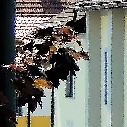
©
Karl Gradwohl