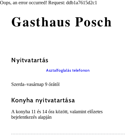
Oops, an error occurred! Request: ddb1a7615d2c1
Gasthaus Posch
Nyitvatartás
Asztalfoglalás telefonon
Szerda–vasárnap 9 órától
Konyha nyitvatartása
A konyha 11 és 14 óra között, valamint előzetes
bejelentkezés alapján