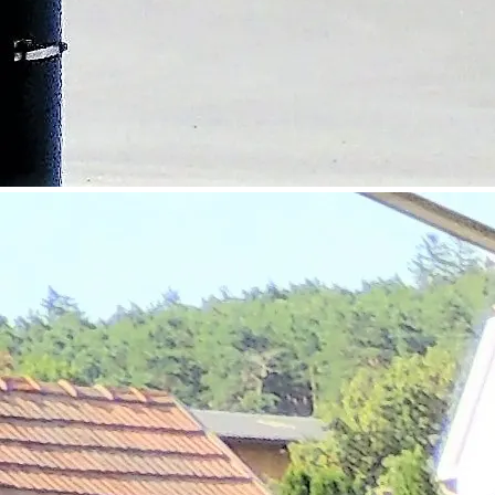
©
Karl Gradwohl