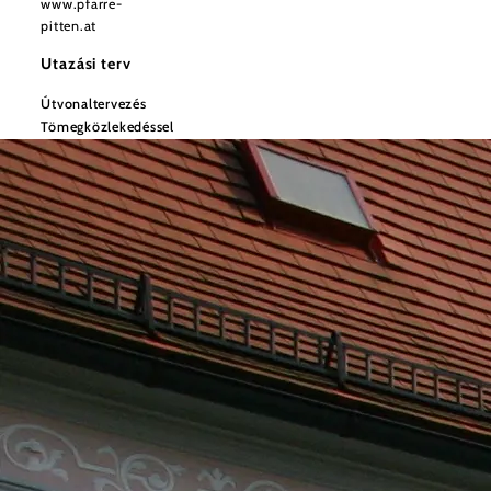
www.pfarre-
pitten.at
Utazási terv
Útvonaltervezés
Tömegközlekedéssel