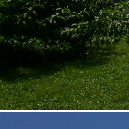
©
Thermengemeinden