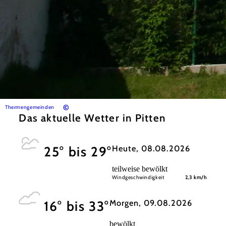
©
Thermengemeinden
Das aktuelle Wetter in Pitten
Heute, 08.08.2026
25° bis 29°
teilweise bewölkt
Windgeschwindigkeit
2,3 km/h
Morgen, 09.08.2026
16° bis 33°
bewölkt