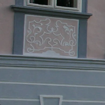
©
Thermengemeinden